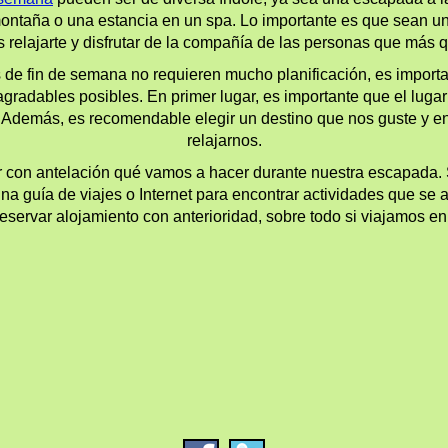
montaña o una estancia en un spa. Lo importante es que sean u
 relajarte y disfrutar de la compañía de las personas que más q
de fin de semana no requieren mucho planificación, es importa
agradables posibles. En primer lugar, es importante que el luga
. Además, es recomendable elegir un destino que nos guste y
relajarnos.
r con antelación qué vamos a hacer durante nuestra escapada.
a guía de viajes o Internet para encontrar actividades que se a
reservar alojamiento con anterioridad, sobre todo si viajamos 