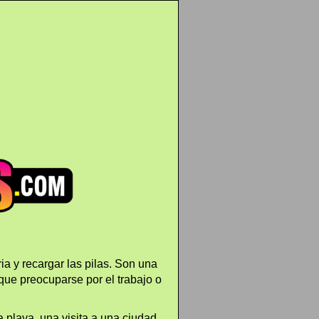
a y recargar las pilas. Son una
que preocuparse por el trabajo o
 playa, una visita a una ciudad