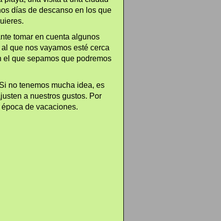
nos días de descanso en los que
uieres.
nte tomar en cuenta algunos
r al que nos vayamos esté cerca
 en el que sepamos que podremos
 Si no tenemos mucha idea, es
justen a nuestros gustos. Por
en época de vacaciones.