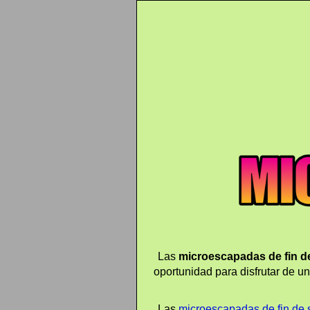
Las
microescapadas de fin 
oportunidad para disfrutar de u
Las
microescapadas de fin de